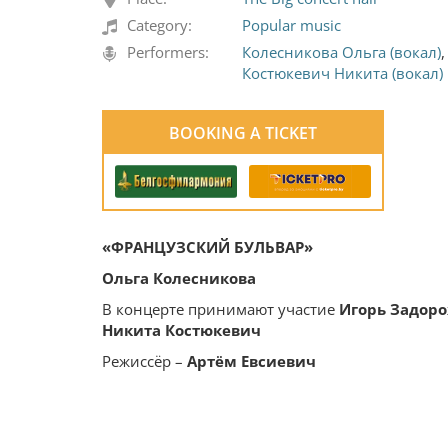
Category:
Popular music
Performers:
Колесникова Ольга (вокал)
Костюкевич Никита (вокал)
BOOKING A TICKET
«ФРАНЦУЗСКИЙ БУЛЬВАР»
Ольга Колесникова
В концерте принимают участие
Игорь Задор
Никита Костюкевич
Режиссёр –
Артём Евсиевич