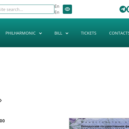
En
En
PHILHARMONIC
BILL
TICKETS
CONTACT
»
:00