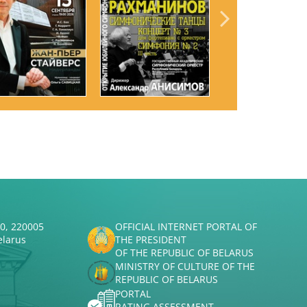
50, 220005
OFFICIAL INTERNET PORTAL OF
elarus
THE PRESIDENT
OF THE REPUBLIC OF BELARUS
MINISTRY OF CULTURE OF THE
REPUBLIC OF BELARUS
PORTAL
RATING ASSESSMENT