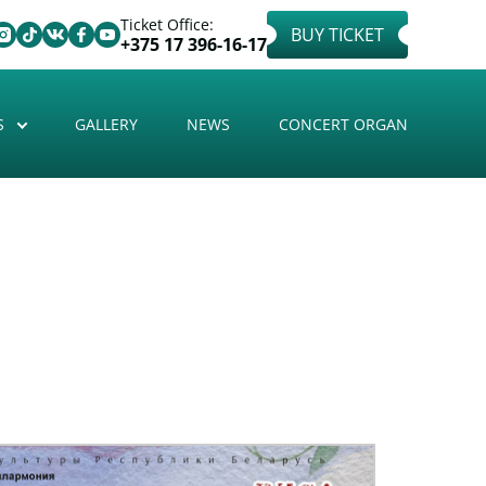
Ticket Office:
BUY TICKET
+375 17 396-16-17
S
GALLERY
NEWS
CONCERT ORGAN