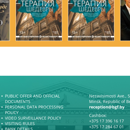
PUBLIC OFFER AND OFFICIAL
Nezavisimosti Ave., 
DOCUMENTS
Minsk, Republic of B
PERSONAL DATA PROCESSING
reception@bgf.by
POLICY
Cashbox:
VIDEO SURVEILLANCE POLICY
+375 17 396 16 17
VISITING RULES
+375 17 284 67 01
BANK DETAILS