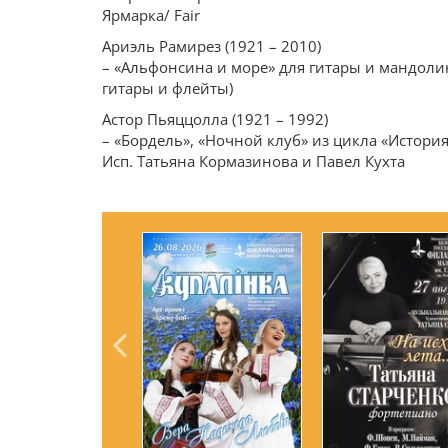
Ярмарка/ Fair
Ариэль Рамирез (1921 – 2010)
– «Альфонсина и море» для гитары и мандоли
гитары и флейты)
Астор Пьяццолла (1921 – 1992)
– «Бордель», «Ночной клуб» из цикла «История
Исп. Татьяна Кормазинова и Павел Кухта