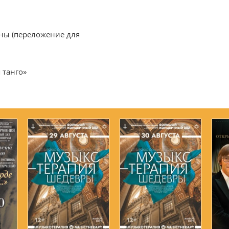
ны (переложение для
 танго»