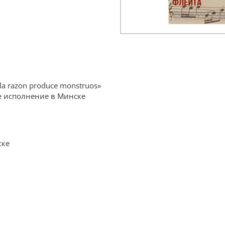
la razon produce monstruos»
ое исполнение в Минске
ске