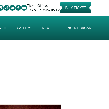
Ticket Office:
BUY TICKET
+375 17 396-16-17
S
GALLERY
NEWS
CONCERT ORGAN