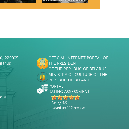
50, 220005
OFFICIAL INTERNET PORTAL OF
elarus
THE PRESIDENT
OF THE REPUBLIC OF BELARUS
MINISTRY OF CULTURE OF THE
REPUBLIC OF BELARUS
PORTAL
RATING ASSESSMENT
ent:
Rating 4.9
based on 112 reviews