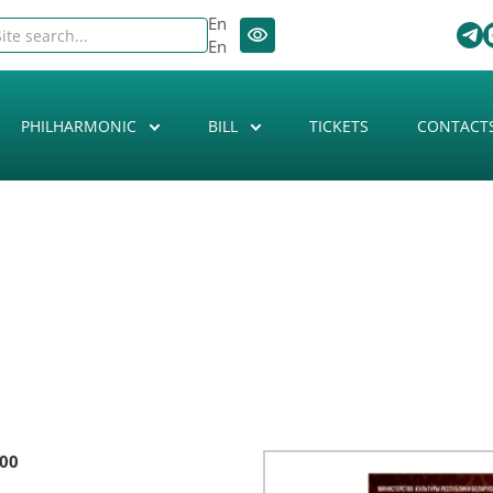
En
En
PHILHARMONIC
BILL
TICKETS
CONTACT
:00