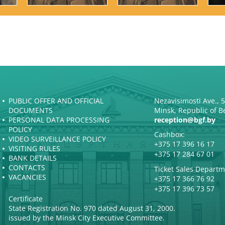
PUBLIC OFFER AND OFFICIAL
Nezavisimosti Ave., 
DOCUMENTS
Minsk, Republic of B
PERSONAL DATA PROCESSING
reception@bgf.by
POLICY
Cashbox:
VIDEO SURVEILLANCE POLICY
+375 17 396 16 17
VISITING RULES
+375 17 284 67 01
BANK DETAILS
CONTACTS
Ticket Sales Departm
VACANCIES
+375 17 366 76 92
+375 17 396 73 57
Certificate
State Registration No. 970 dated August 31, 2000.
issued by the Minsk City Executive Committee.