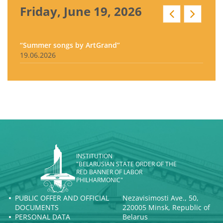
Friday, June 19, 2026
“Summer songs by ArtGrand”
19.06.2026
INSTITUTION
"BELARUSIAN STATE ORDER OF THE
RED BANNER OF LABOR
PHILHARMONIC"
PUBLIC OFFER AND OFFICIAL
Nezavisimosti Ave., 50,
DOCUMENTS
220005 Minsk, Republic of
PERSONAL DATA
Belarus