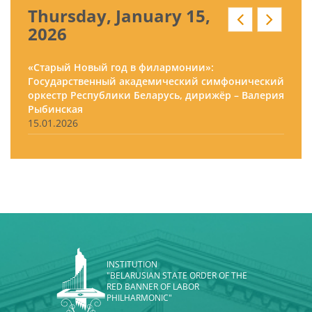
Thursday, January 15,
2026
«Старый Новый год в филармонии»:
Государственный академический симфонический
оркестр Республики Беларусь, дирижёр – Валерия
Рыбинская
15.01.2026
INSTITUTION
"BELARUSIAN STATE ORDER OF THE
RED BANNER OF LABOR
PHILHARMONIC"