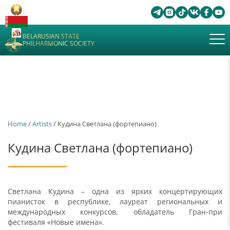
BELARUSIAN STATE
PHILHARMONIC SOCIETY
Home
/
Artists
/ Кудина Светлана (фортепиано)
Кудина Светлана (фортепиано)
Светлана Кудина – одна из ярких концертирующих
пианисток в республике, лауреат региональных и
международных конкурсов, обладатель Гран-при
фестиваля «Новые имена».