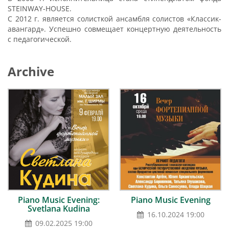
STEINWAY-HOUSE.
С 2012 г. является солисткой ансамбля солистов «Классик-
авангард». Успешно совмещает концертную деятельность
с педагогической.
Archive
Piano Music Evening:
Piano Music Evening
Svetlana Kudina
16.10.2024 19:00
09.02.2025 19:00