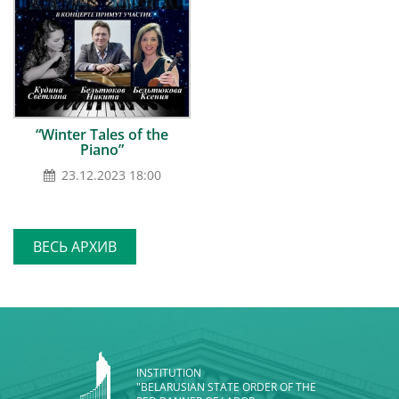
“Winter Tales of the
Piano”
23.12.2023 18:00
ВЕСЬ АРХИВ
INSTITUTION
"BELARUSIAN STATE ORDER OF THE