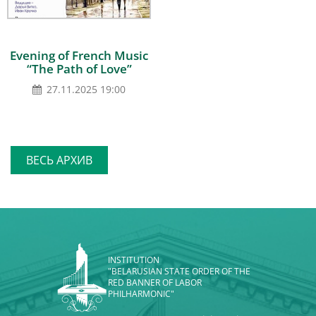
Evening of French Music
“The Path of Love”
27.11.2025 19:00
ВЕСЬ АРХИВ
INSTITUTION
"BELARUSIAN STATE ORDER OF THE
RED BANNER OF LABOR
PHILHARMONIC"