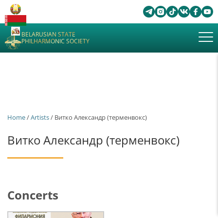
BELARUSIAN STATE
PHILHARMONIC SOCIETY
Home
/
Artists
/ Витко Александр (терменвокс)
Витко Александр (терменвокс)
Concerts