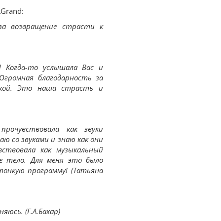
Grand:
 за возвращение страсти к
о! Когда-то услышала Вас и
Огромная благодарность за
кой. Это наша страсть и
рочувствовала как звуки
ю со звуками и знаю как они
вствовала как музыкальный
 тело. Для меня это было
тонкую программу! (Татьяна
яюсь. (Г.А.Бахар)