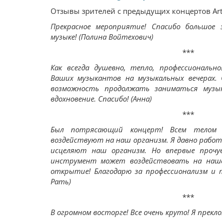
Отзывы зрителей с предыдущих концертов Art
Прекрасное мероприятие! Спасибо большое
музыке! (Полина Войтехович)
***
Как всегда душевно, тепло, профессиональн
Ваших музыкантов на музыкальных вечерах. 
возможность продолжать заниматься музы
вдохновение. Спасибо! (Анна)
***
Был потрясающий концерт! Всем телом п
воздействуют на наш организм. Я давно работа
исцеляют наш организм. Но впервые прочу
инструмент может воздействовать на наше
открытие! Благодарю за профессионализм и 
Рать)
***
В огромном восторге! Все очень круто! Я преклон