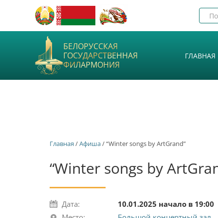
БЕЛОРУССКАЯ
ГОСУДАРСТВЕННАЯ
ГЛАВНАЯ
ФИЛАРМОНИЯ
Главная
/
Афиша
/ “Winter songs by ArtGrand”
“Winter songs by ArtGra
Дата:
10.01.2025 начало в 19:00
Место:
Большой концертный зал