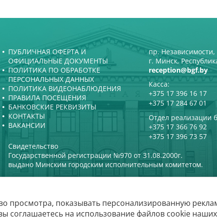
ПУБЛИЧНАЯ ОФЕРТА И
пр. Независимости, 
ОФИЦИАЛЬНЫЕ ДОКУМЕНТЫ
г. Минск, Республик
ПОЛИТИКА ПО ОБРАБОТКЕ
reception@bgf.by
ПЕРСОНАЛЬНЫХ ДАННЫХ
Касса:
ПОЛИТИКА ВИДЕОНАБЛЮДЕНИЯ
+375 17 396 16 17
ПРАВИЛА ПОСЕЩЕНИЯ
+375 17 284 67 01
БАНКОВСКИЕ РЕКВИЗИТЫ
КОНТАКТЫ
Отдел реализации б
ВАКАНСИИ
+375 17 366 76 92
+375 17 396 73 57
Свидетельство
Государственной регистрации №970 от 31.08.2000г.
выдано Минским городским исполнительным комитетом.
во просмотра, показывать персонализированную реклам
лорусская государственная филармони
вы соглашаетесь на использование файлов cookie наших