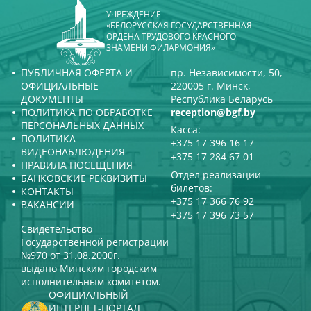
УЧРЕЖДЕНИЕ
«БЕЛОРУССКАЯ ГОСУДАРСТВЕННАЯ
ОРДЕНА ТРУДОВОГО КРАСНОГО
ЗНАМЕНИ ФИЛАРМОНИЯ»
ПУБЛИЧНАЯ ОФЕРТА И
пр. Независимости, 50,
ОФИЦИАЛЬНЫЕ
220005 г. Минск,
ДОКУМЕНТЫ
Республика Беларусь
ПОЛИТИКА ПО ОБРАБОТКЕ
reception@bgf.by
ПЕРСОНАЛЬНЫХ ДАННЫХ
Касса:
ПОЛИТИКА
+375 17 396 16 17
ВИДЕОНАБЛЮДЕНИЯ
+375 17 284 67 01
ПРАВИЛА ПОСЕЩЕНИЯ
Отдел реализации
БАНКОВСКИЕ РЕКВИЗИТЫ
билетов:
КОНТАКТЫ
+375 17 366 76 92
ВАКАНСИИ
+375 17 396 73 57
Свидетельство
Государственной регистрации
№970 от 31.08.2000г.
выдано Минским городским
исполнительным комитетом.
ОФИЦИАЛЬНЫЙ
ИНТЕРНЕТ-ПОРТАЛ