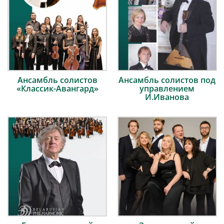
Ансамбль солистов
Ансамбль солистов под
«Классик-Авангард»
управлением
И.Иванова