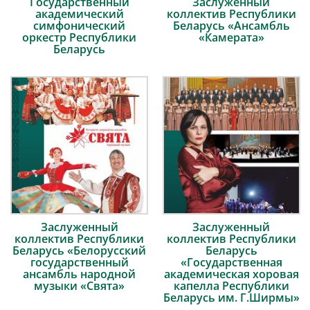
Государственный
Заслуженный
академический
коллектив Республики
симфонический
Беларусь «Ансамбль
оркестр Республики
«Камерата»
Беларусь
Заслуженный
Заслуженный
коллектив Республики
коллектив Республики
Беларусь «Белорусский
Беларусь
государственный
«Государственная
ансамбль народной
академическая хоровая
музыки «Свята»
капелла Республики
Беларусь им. Г.Ширмы»