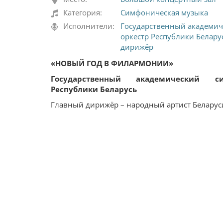
Категория:
Симфоническая музыка
Исполнители:
Государственный академи
оркестр Республики Белару
дирижёр
«НОВЫЙ ГОД В ФИЛАРМОНИИ»
Государственный академический с
Республики Беларусь
Главный дирижёр – народный артист Белару