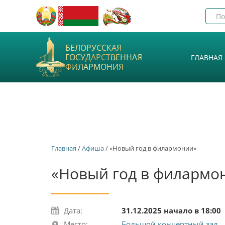
БЕЛОРУССКАЯ
ГОСУДАРСТВЕННАЯ
ГЛАВНАЯ
ФИЛАРМОНИЯ
Главная
/
Афиша
/ «Новый год в филармонии»
«Новый год в филармо
Дата:
31.12.2025 начало в 18:00
Место:
Большой концертный зал