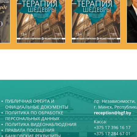
ПУБЛИЧНАЯ ОФЕРТА И
пр. Независимости, 
ОФИЦИАЛЬНЫЕ ДОКУМЕНТЫ
г. Минск, Республик
ПОЛИТИКА ПО ОБРАБОТКЕ
reception@bgf.by
ПЕРСОНАЛЬНЫХ ДАННЫХ
Касса:
ПОЛИТИКА ВИДЕОНАБЛЮДЕНИЯ
+375 17 396 16 17
ПРАВИЛА ПОСЕЩЕНИЯ
+375 17 284 67 01
БАНКОВСКИЕ РЕКВИЗИТЫ