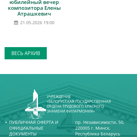
юбилейный вечер
композитора Елены
Атрашкевич
21.05.2026 19:00
ВЕСЬ АРХИВ
УЧРЕЖДЕНИЕ
«БЕЛОРУССКАЯ ГОСУДАРСТВЕННАЯ
ОРДЕНА ТРУДОВОГО КРАСНОГО
ЗНАМЕНИ ФИЛАРМОНИЯ»
ПУБЛИЧНАЯ ОФЕРТА И
пр. Независимости, 50,
ОФИЦИАЛЬНЫЕ
220005 г. Минск,
ДОКУМЕНТЫ
Республика Беларусь