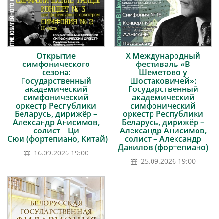
Открытие
Х Международный
симфонического
фестиваль «В
сезона:
Шеметово у
Государственный
Шостаковичей»:
академический
Государственный
симфонический
академический
оркестр Республики
симфонический
Беларусь, дирижёр –
оркестр Республики
Александр Анисимов,
Беларусь, дирижёр –
солист – Ци
Александр Анисимов,
Сюи (фортепиано, Китай)
солист – Александр
Данилов (фортепиано)
16.09.2026 19:00
25.09.2026 19:00