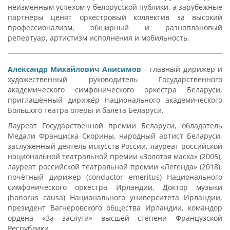
неизменным успехом у белорусской публики, а зарубежные
партнеры ценят оркестровый коллектив за высокий
профессионализм, обширный и разноплановый
репертуар, артистизм исполнения и мобильность.
Александр Михайлович Анисимов
– главный дирижёр и
художественный руководитель Государственного
академического симфонического оркестра Беларуси,
приглашённый дирижёр Национального академического
Большого театра оперы и балета Беларуси.
Лауреат Государственной премии Беларуси, обладатель
Медали Франциска Скорины, народный артист Беларуси,
заслуженный деятель искусств России, лауреат российской
национальной театральной премии «Золотая маска» (2005),
лауреат российской театральной премии «Легенда» (2018),
почётный дирижер (conductor emeritus) Национального
симфонического оркестра Ирландии, Доктор музыки
(honorus causa) Национального университета Ирландии,
президент Вагнеровского общества Ирландии, командор
ордена «За заслуги» высшей степени Французской
Республики.