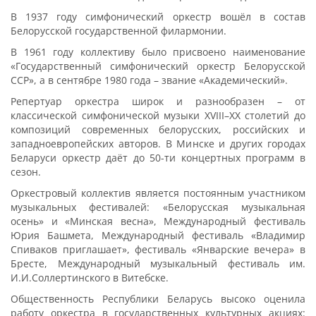
В 1937 году симфонический оркестр вошёл в состав
Белорусской государственной филармонии.
В 1961 году коллективу было присвоено наименование
«Государственный симфонический оркестр Белорусской
ССР», а в сентябре 1980 года – звание «Академический».
Репертуар оркестра широк и разнообразен – от
классической симфонической музыки XVIII–XX столетий до
композиций современных белорусских, российских и
западноевропейских авторов. В Минске и других городах
Беларуси оркестр даёт до 50-ти концертных программ в
сезон.
Оркестровый коллектив является постоянным участником
музыкальных фестивалей: «Белорусская музыкальная
осень» и «Минская весна», Международный фестиваль
Юрия Башмета, Международный фестиваль «Владимир
Спиваков приглашает», фестиваль «Январские вечера» в
Бресте, Международный музыкальный фестиваль им.
И.И.Соллертинского в Витебске.
Общественность Республики Беларусь высоко оценила
работу оркестра в государственных культурных акциях: