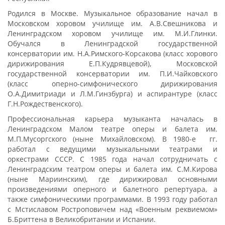
Родился в Москве. Музыкальное образование начал в
Московском хоровом училище им. А.В.Свешникова и
Ленинградском хоровом училище им. М.И.Глинки.
Обучался в Ленинградской государственной
консерватории им. Н.А.Римского-Корсакова (класс хорового
дирижирования Е.П.Кудрявцевой), Московской
государственной консерватории им. П.И.Чайковского
(класс оперно-симфонического дирижирования
О.А.Димитриади и Л.М.Гинзбурга) и аспирантуре (класс
Г.Н.Рождественского).
Профессиональная карьера музыканта началась в
Ленинградском Малом театре оперы и балета им.
М.П.Мусоргского (ныне Михайловском). В 1980-е гг.
работал с ведущими музыкальными театрами и
оркестрами СССР. С 1985 года начал сотрудничать с
Ленинградским театром оперы и балета им. С.М.Кирова
(ныне Мариинским), где дирижировал основными
произведениями оперного и балетного репертуара, а
также симфоническими программами. В 1993 году работал
с Мстиславом Ростроповичем над «Военным реквиемом»
Б.Бриттена в Великобритании и Испании.