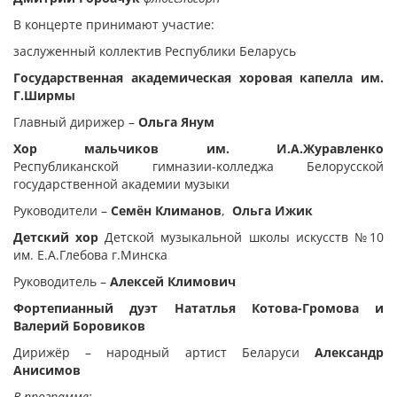
В концерте принимают участие:
заслуженный коллектив Республики Беларусь
Государственная академическая хоровая капелла им.
Г.Ширмы
Главный дирижер –
Ольга Янум
Хор мальчиков им. И.А.Журавленко
Республиканской гимназии-колледжа Белорусской
государственной академии музыки
Руководители –
Семён Климанов
,
Ольга Ижик
Детский хор
Детской музыкальной школы искусств №10
им. Е.А.Глебова г.Минска
Руководитель –
Алексей Климович
Фортепианный дуэт Нататлья Котова-Громова и
Валерий Боровиков
Дирижёр – народный артист Беларуси
Александр
Анисимов
В программе: