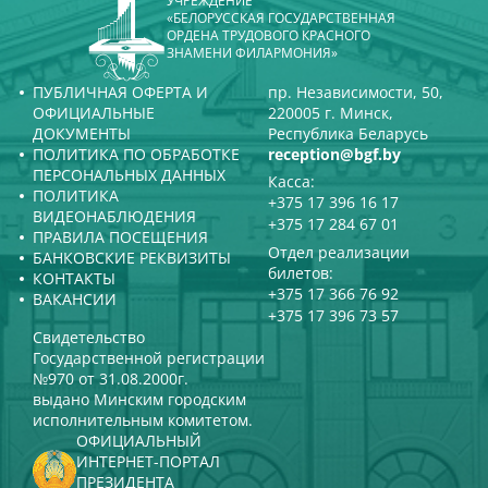
УЧРЕЖДЕНИЕ
«БЕЛОРУССКАЯ ГОСУДАРСТВЕННАЯ
ОРДЕНА ТРУДОВОГО КРАСНОГО
ЗНАМЕНИ ФИЛАРМОНИЯ»
ПУБЛИЧНАЯ ОФЕРТА И
пр. Независимости, 50,
ОФИЦИАЛЬНЫЕ
220005 г. Минск,
ДОКУМЕНТЫ
Республика Беларусь
ПОЛИТИКА ПО ОБРАБОТКЕ
reception@bgf.by
ПЕРСОНАЛЬНЫХ ДАННЫХ
Касса:
ПОЛИТИКА
+375 17 396 16 17
ВИДЕОНАБЛЮДЕНИЯ
+375 17 284 67 01
ПРАВИЛА ПОСЕЩЕНИЯ
Отдел реализации
БАНКОВСКИЕ РЕКВИЗИТЫ
билетов:
КОНТАКТЫ
+375 17 366 76 92
ВАКАНСИИ
+375 17 396 73 57
Свидетельство
Государственной регистрации
№970 от 31.08.2000г.
выдано Минским городским
исполнительным комитетом.
ОФИЦИАЛЬНЫЙ
ИНТЕРНЕТ-ПОРТАЛ
ПРЕЗИДЕНТА