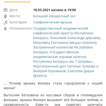
Дата:
18.03.2021 начало в 19:00
Место:
Большой концертный зал
Категория:
Симфоническая музыка
Исполнители:
Государственный академический
симфонический оркестр Республики
Беларусь
,
Анисимов Александр дирижёр
,
Михновец Екатерина (меццо-сопрано)
,
Заслуженный коллектив Республики
Беларусь «Государственная
академическая хоровая капелла
Республики Беларусь им. Г.Ширмы»
,
Фортепианный дуэт Наталья Громова и
Валерий Боровиков
,
Елисеева Дарья
(флейта)
... Почему музыка Малера стала саундтреком к нашей
жизни?
Вытесняя Бетховена из кассовых сборов в голливудских
фильмах, музыка Малера вызывает всё большую любовь и
привязанность. Кому-то она помогает залечить