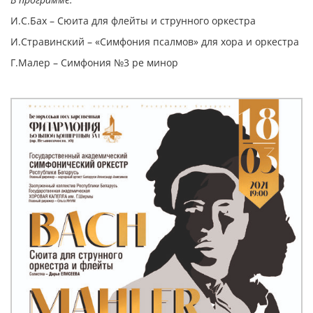
И.С.Бах – Сюита для флейты и струнного оркестра
И.Стравинский – «Симфония псалмов» для хора и оркестра
Г.Малер – Симфония №3 ре минор