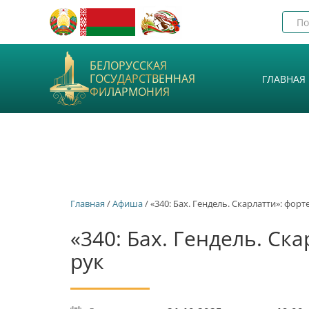
БЕЛОРУССКАЯ
ГОСУДАРСТВЕННАЯ
ГЛАВНАЯ
ФИЛАРМОНИЯ
Главная
/
Афиша
/ «340: Бах. Гендель. Скарлатти»: фор
«340: Бах. Гендель. Ск
рук