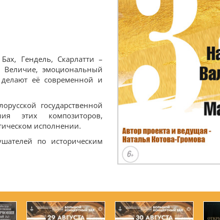
Бах, Гендель, Скарлатти –
. Величие, эмоциональный
делают её современной и
орусской государственной
ия этих композиторов,
тическом исполнении.
лушателей по историческим