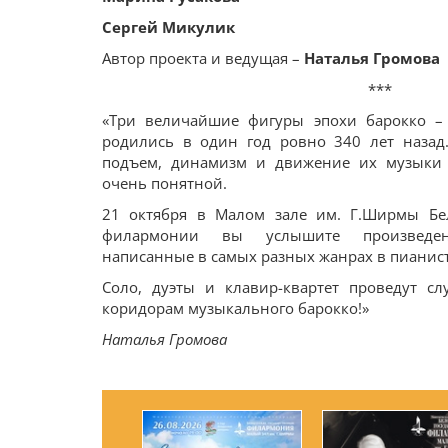
Сергей Микулик
Автор проекта и ведущая –
Наталья Громова
***
«Три величайшие фигуры эпохи барокко – 
родились в один год ровно 340 лет назад
подъем, динамизм и движение их музыки 
очень понятной.
21 октября в Малом зале им. Г.Ширмы Бел
филармонии вы услышите произведен
написанные в самых разных жанрах в пианис
Соло, дуэты и клавир-квартет проведут с
коридорам музыкального барокко!»
Наталья Громова