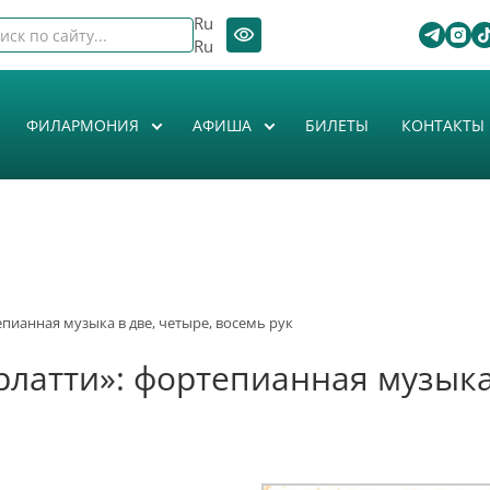
Ru
Ru
ФИЛАРМОНИЯ
АФИША
БИЛЕТЫ
КОНТАКТЫ
тепианная музыка в две, четыре, восемь рук
арлатти»: фортепианная музыка