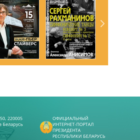
50, 220005
ОФИЦИАЛЬНЫЙ
а Беларусь
ИНТЕРНЕТ-ПОРТАЛ
ПРЕЗИДЕНТА
РЕСПУБЛИКИ БЕЛАРУСЬ