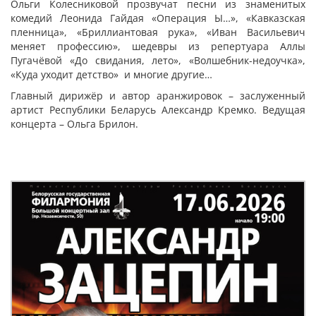
Ольги Колесниковой прозвучат песни из знаменитых
комедий Леонида Гайдая «Операция Ы…», «Кавказская
пленница», «Бриллиантовая рука», «Иван Васильевич
меняет профессию», шедевры из репертуара Аллы
Пугачёвой «До свидания, лето», «Волшебник-недоучка»,
«Куда уходит детство» и многие другие…
Главный дирижёр и автор аранжировок – заслуженный
артист Республики Беларусь Александр Кремко. Ведущая
концерта – Ольга Брилон.