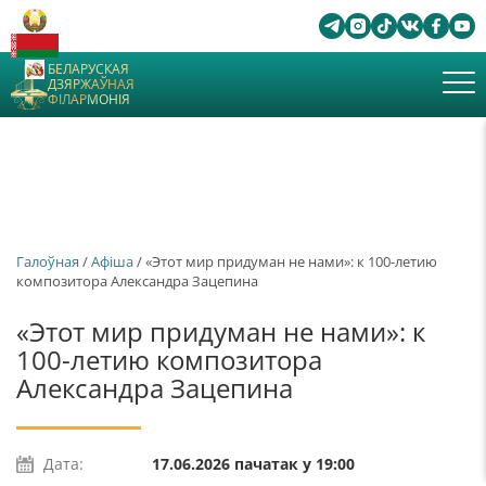
БЕЛАРУСКАЯ
ДЗЯРЖАЎНАЯ
ФІЛАРМОНІЯ
Галоўная
/
Афiша
/ «Этот мир придуман не нами»: к 100-летию
композитора Александра Зацепина
«Этот мир придуман не нами»: к
100-летию композитора
Александра Зацепина
Дата:
17.06.2026 пачатак у 19:00