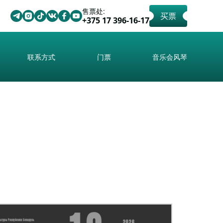
售票处:
买票
+375 17 396-16-17
联系方式
门票
音乐会风琴