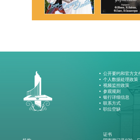
公开要约和官方文
个人数据处理政策
视频监控政策
参观规则
银行详细信息
联系方式
职位空缺
证书