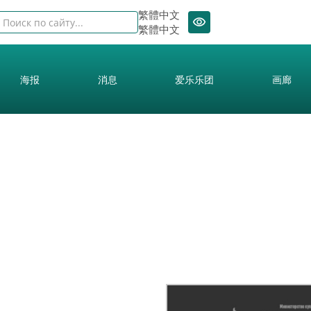
繁體中文
繁體中文
海报
消息
爱乐乐团
画廊