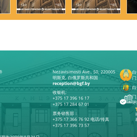
件
Nezavisimosti Ave., 50, 220005
白
明斯克, 白俄罗斯共和国
门
reception@bgf.by
白
收银机:
门
+375 17 396 16 17
评
+375 17 284 67 01
票务销售部：
+375 17 366 76 92 电话/传真
+375 17 396 73 57