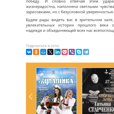
победу. И словно отвечая этим удар
жизнерадостна, наполнена светлыми чувств
зарисовками, но с безусловной уверенностью
Будем рады видеть вас в зрительном зале,
увлекательных истории прошлого века о
надежде и объединяющей всех нас всепоглощ