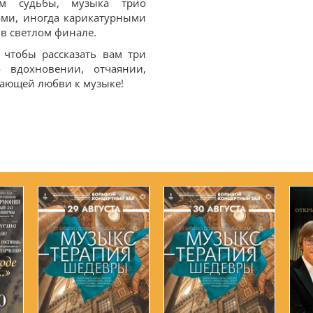
ам судьбы, музыка трио
ами, иногда карикатурными
 в светлом финале.
 чтобы рассказать вам три
 вдохновении, отчаянии,
ающей любви к музыке!