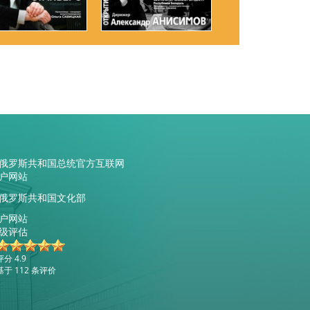
俄罗斯共和国总统官方互联网
户网站
俄罗斯共和国文化部
户网站
级评估
评分 4.9
基于 112 条评价