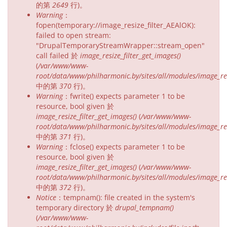
的第
2649
行)。
Warning
：
fopen(temporary://image_resize_filter_AEAlOK):
failed to open stream:
"DrupalTemporaryStreamWrapper::stream_open"
call failed 於
image_resize_filter_get_images()
(
/var/www/www-
root/data/www/philharmonic.by/sites/all/modules/image_resi
中的第
370
行)。
Warning
：fwrite() expects parameter 1 to be
resource, bool given 於
image_resize_filter_get_images()
(
/var/www/www-
root/data/www/philharmonic.by/sites/all/modules/image_resi
中的第
371
行)。
Warning
：fclose() expects parameter 1 to be
resource, bool given 於
image_resize_filter_get_images()
(
/var/www/www-
root/data/www/philharmonic.by/sites/all/modules/image_resi
中的第
372
行)。
Notice
：tempnam(): file created in the system's
temporary directory 於
drupal_tempnam()
(
/var/www/www-