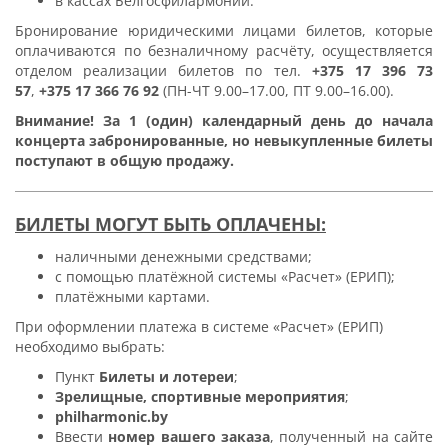
в кассах Белгосфилармонии.
Бронирование юридическими лицами билетов, которые
оплачиваются по безналичному расчёту, осуществляется
отделом реализации билетов по тел.
+375 17 396 73
57
,
+375 17 366 76 92
(ПН-ЧТ 9.00–17.00, ПТ 9.00–16.00).
Внимание! За 1 (один) календарный день до начала
концерта забронированные, но невыкупленные билеты
поступают в общую продажу.
БИЛЕТЫ МОГУТ БЫТЬ ОПЛАЧЕНЫ:
наличными денежными средствами;
с помощью платёжной системы «Расчет» (ЕРИП);
платёжными картами.
При оформлении платежа в системе «Расчет» (ЕРИП)
необходимо выбрать:
Пункт
Билеты и лотереи
;
Зрелищные, спортивные мероприятия
;
philharmonic.by
Ввести
номер вашего заказа
, полученный на сайте