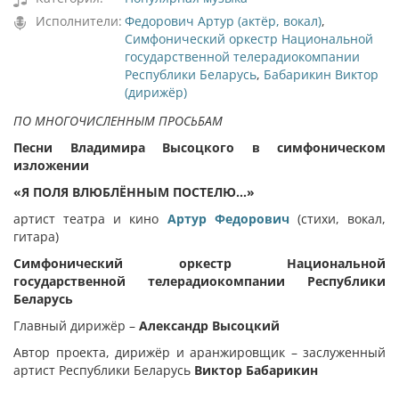
Исполнители:
Федорович Артур (актёр, вокал)
,
Симфонический оркестр Национальной
государственной телерадиокомпании
Республики Беларусь
,
Бабарикин Виктор
(дирижёр)
ПО МНОГОЧИСЛЕННЫМ ПРОСЬБАМ
Песни Владимира Высоцкого в симфоническом
изложении
«Я ПОЛЯ ВЛЮБЛЁННЫМ ПОСТЕЛЮ...»
артист театра и кино
Артур Федорович
(стихи, вокал,
гитара)
Симфонический оркестр Национальной
государственной телерадиокомпании Республики
Беларусь
Главный дирижёр –
Александр Высоцкий
Автор проекта, дирижёр и аранжировщик – заслуженный
артист Республики Беларусь
Виктор Бабарикин