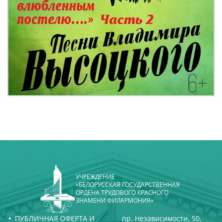
УЧРЕЖДЕНИЕ
«БЕЛОРУССКАЯ ГОСУДАРСТВЕННАЯ
ОРДЕНА ТРУДОВОГО КРАСНОГО
ЗНАМЕНИ ФИЛАРМОНИЯ»
ПУБЛИЧНАЯ ОФЕРТА И
пр. Независимости, 50,