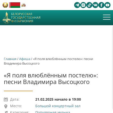
БЕЛОРУССКАЯ
ГОСУДАРСТВЕННАЯ
ФИЛАРМОНИЯ
Главная
/
Афиша
/ «Я поля влюблённым постелю»: песни
Владимира Высоцкого
«Я поля влюблённым постелю»:
песни Владимира Высоцкого
Дата:
21.02.2025 начало в 19:00
Место:
Большой концертный зал
Категория:
Популярная музыка