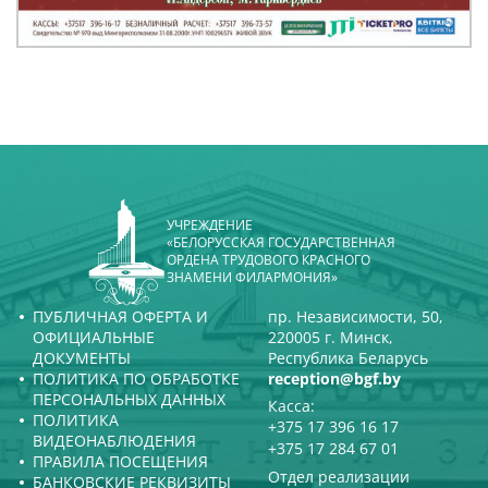
УЧРЕЖДЕНИЕ
«БЕЛОРУССКАЯ ГОСУДАРСТВЕННАЯ
ОРДЕНА ТРУДОВОГО КРАСНОГО
ЗНАМЕНИ ФИЛАРМОНИЯ»
ПУБЛИЧНАЯ ОФЕРТА И
пр. Независимости, 50,
ОФИЦИАЛЬНЫЕ
220005 г. Минск,
ДОКУМЕНТЫ
Республика Беларусь
ПОЛИТИКА ПО ОБРАБОТКЕ
reception@bgf.by
ПЕРСОНАЛЬНЫХ ДАННЫХ
Касса:
ПОЛИТИКА
+375 17 396 16 17
ВИДЕОНАБЛЮДЕНИЯ
+375 17 284 67 01
ПРАВИЛА ПОСЕЩЕНИЯ
Отдел реализации
БАНКОВСКИЕ РЕКВИЗИТЫ