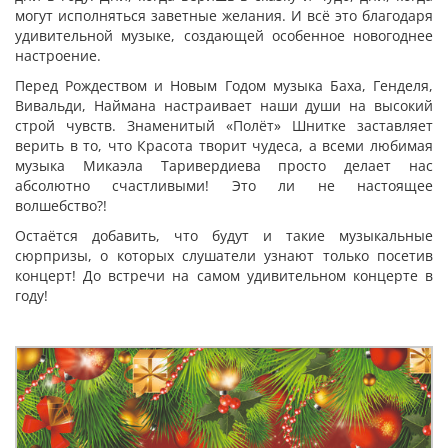
могут исполняться заветные желания. И всё это благодаря
удивительной музыке, создающей особенное новогоднее
настроение.
Перед Рождеством и Новым Годом музыка Баха, Генделя,
Вивальди, Наймана настраивает наши души на высокий
строй чувств. Знаменитый «Полёт» Шнитке заставляет
верить в то, что Красота творит чудеса, а всеми любимая
музыка Микаэла Таривердиева просто делает нас
абсолютно счастливыми! Это ли не настоящее
волшебство?!
Остаётся добавить, что будут и такие музыкальные
сюрпризы, о которых слушатели узнают только посетив
концерт! До встречи на самом удивительном концерте в
году!