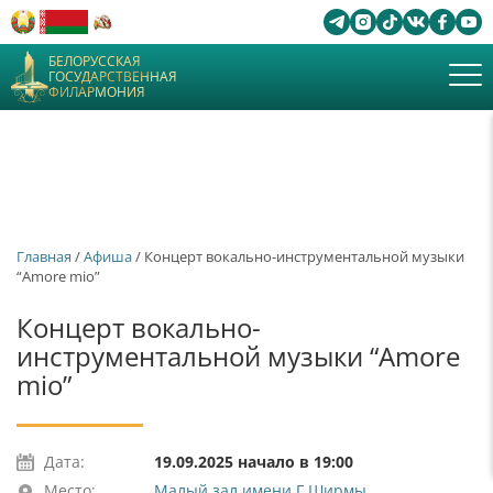
БЕЛОРУССКАЯ
ГОСУДАРСТВЕННАЯ
ФИЛАРМОНИЯ
Главная
/
Афиша
/ Концерт вокально-инструментальной музыки
“Amore mio”
Концерт вокально-
инструментальной музыки “Amore
mio”
Дата:
19.09.2025 начало в 19:00
Место:
Малый зал имени Г.Ширмы