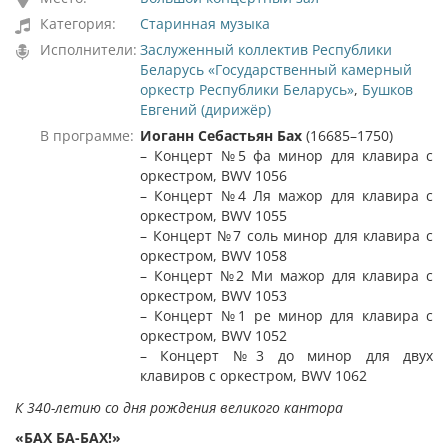
Категория:
Старинная музыка
Исполнители:
Заслуженный коллектив Республики
Беларусь «Государственный камерный
оркестр Республики Беларусь»
,
Бушков
Евгений (дирижёр)
В программе:
Иоганн Себастьян Бах
(16685–1750)
– Концерт №5 фа минор для клавира с
оркестром, BWV 1056
– Концерт №4 Ля мажор для клавира с
оркестром, BWV 1055
– Концерт №7 соль минор для клавира с
оркестром, BWV 1058
– Концерт №2 Ми мажор для клавира с
оркестром, BWV 1053
– Концерт №1 ре минор для клавира с
оркестром, BWV 1052
– Концерт №3 до минор для двух
клавиров с оркестром, BWV 1062
К 340-летию со дня рождения великого кантора
«БАХ БА-БАХ!»