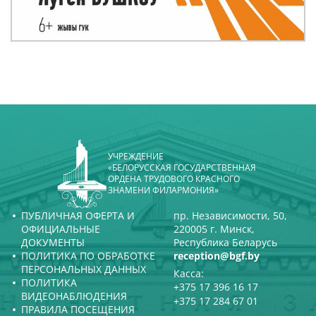
УЧРЕЖДЕНИЕ
«БЕЛОРУССКАЯ ГОСУДАРСТВЕННАЯ
ОРДЕНА ТРУДОВОГО КРАСНОГО
ЗНАМЕНИ ФИЛАРМОНИЯ»
ПУБЛИЧНАЯ ОФЕРТА И
пр. Независимости, 50,
ОФИЦИАЛЬНЫЕ
220005 г. Минск,
ДОКУМЕНТЫ
Республика Беларусь
ПОЛИТИКА ПО ОБРАБОТКЕ
reception@bgf.by
ПЕРСОНАЛЬНЫХ ДАННЫХ
Касса:
ПОЛИТИКА
+375 17 396 16 17
ВИДЕОНАБЛЮДЕНИЯ
+375 17 284 67 01
ПРАВИЛА ПОСЕЩЕНИЯ