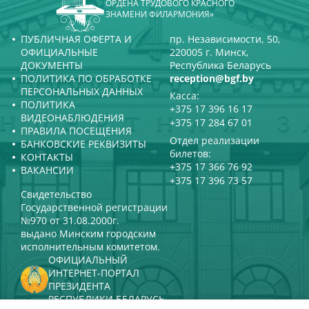
ОРДЕНА ТРУДОВОГО КРАСНОГО
ЗНАМЕНИ ФИЛАРМОНИЯ»
ПУБЛИЧНАЯ ОФЕРТА И
пр. Независимости, 50,
ОФИЦИАЛЬНЫЕ
220005 г. Минск,
ДОКУМЕНТЫ
Республика Беларусь
ПОЛИТИКА ПО ОБРАБОТКЕ
reception@bgf.by
ПЕРСОНАЛЬНЫХ ДАННЫХ
Касса:
ПОЛИТИКА
+375 17 396 16 17
ВИДЕОНАБЛЮДЕНИЯ
+375 17 284 67 01
ПРАВИЛА ПОСЕЩЕНИЯ
Отдел реализации
БАНКОВСКИЕ РЕКВИЗИТЫ
билетов:
КОНТАКТЫ
+375 17 366 76 92
ВАКАНСИИ
+375 17 396 73 57
Свидетельство
Государственной регистрации
№970 от 31.08.2000г.
выдано Минским городским
исполнительным комитетом.
ОФИЦИАЛЬНЫЙ
ИНТЕРНЕТ-ПОРТАЛ
ПРЕЗИДЕНТА
РЕСПУБЛИКИ БЕЛАРУСЬ