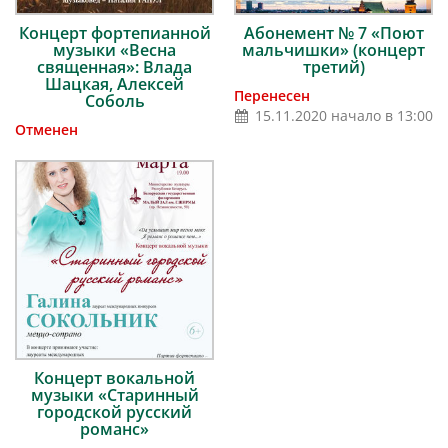
Концерт фортепианной
Абонемент № 7 «Поют
музыки «Весна
мальчишки» (концерт
священная»: Влада
третий)
Шацкая, Алексей
Перенесен
Соболь
15.11.2020 начало в 13:00
Отменен
Концерт вокальной
музыки «Cтаринный
городской русский
романс»