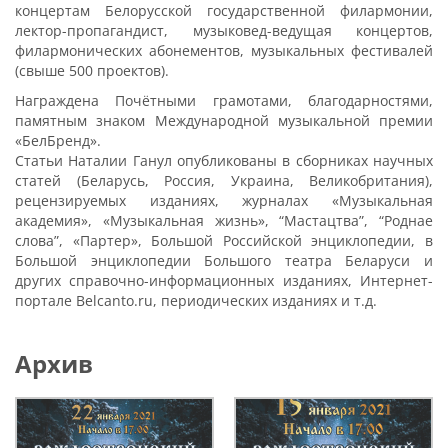
концертам Белорусской государственной филармонии,
лектор-пропагандист, музыковед-ведущая концертов,
филармонических абонементов, музыкальных фестивалей
(свыше 500 проектов).
Награждена Почётными грамотами, благодарностями,
памятным знаком Международной музыкальной премии
«БелБренд».
Статьи Наталии Ганул опубликованы в сборниках научных
статей (Беларусь, Россия, Украина, Великобритания),
рецензируемых изданиях, журналах «Музыкальная
академия», «Музыкальная жизнь», “Мастацтва”, “Роднае
слова”, «Партер», Большой Российской энциклопедии, в
Большой энциклопедии Большого театра Беларуси и
других справочно-информационных изданиях, Интернет-
портале Belcanto.ru, периодических изданиях и т.д.
Архив