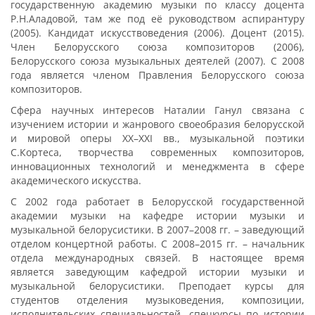
государственную академию музыки по классу доцента
Р.Н.Аладовой, там же под её руководством аспирантуру
(2005). Кандидат искусствоведения (2006). Доцент (2015).
Член Белорусского союза композиторов (2006),
Белорусского союза музыкальных деятелей (2007). С 2008
года является членом Правления Белорусского союза
композиторов.
Сфера научных интересов Наталии Ганул связана с
изучением истории и жанрового своеобразия белорусской
и мировой оперы ХХ–XXI вв., музыкальной поэтики
С.Кортеса, творчества современных композиторов,
инновационных технологий и менеджмента в сфере
академического искусства.
С 2002 года работает в Белорусской государственной
академии музыки на кафедре истории музыки и
музыкальной белорусистики. В 2007–2008 гг. – заведующий
отделом концертной работы. С 2008–2015 гг. – начальник
отдела международных связей. В настоящее время
является заведующим кафедрой истории музыки и
музыкальной белорусистики. Преподает курсы для
студентов отделения музыковедения, композиции,
исполнительских специальностей, спецкурсы по истории