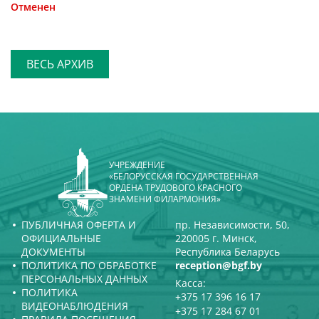
Отменен
ВЕСЬ АРХИВ
УЧРЕЖДЕНИЕ
«БЕЛОРУССКАЯ ГОСУДАРСТВЕННАЯ
ОРДЕНА ТРУДОВОГО КРАСНОГО
ЗНАМЕНИ ФИЛАРМОНИЯ»
ПУБЛИЧНАЯ ОФЕРТА И
пр. Независимости, 50,
ОФИЦИАЛЬНЫЕ
220005 г. Минск,
ДОКУМЕНТЫ
Республика Беларусь
ПОЛИТИКА ПО ОБРАБОТКЕ
reception@bgf.by
ПЕРСОНАЛЬНЫХ ДАННЫХ
Касса:
ПОЛИТИКА
+375 17 396 16 17
ВИДЕОНАБЛЮДЕНИЯ
+375 17 284 67 01