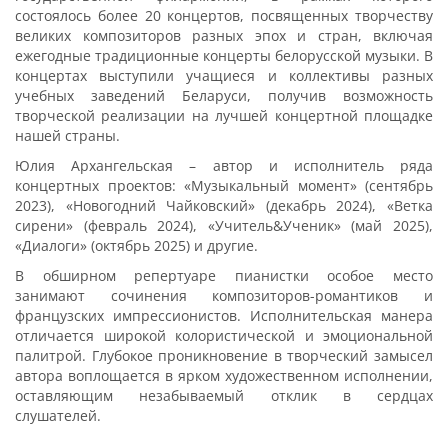
состоялось более 20 концертов, посвященных творчеству
великих композиторов разных эпох и стран, включая
ежегодные традиционные концерты белорусской музыки. В
концертах выступили учащиеся и коллективы разных
учебных заведений Беларуси, получив возможность
творческой реализации на лучшей концертной площадке
нашей страны.
Юлия Архангельская – автор и исполнитель ряда
концертных проектов: «Музыкальный момент» (сентябрь
2023), «Новогодний Чайковский» (декабрь 2024), «Ветка
сирени» (февраль 2024), «Учитель&Ученик» (май 2025),
«Диалоги» (октябрь 2025) и другие.
В обширном репертуаре пианистки особое место
занимают сочинения композиторов-романтиков и
французских импрессионистов. Исполнительская манера
отличается широкой колористической и эмоциональной
палитрой. Глубокое проникновение в творческий замысел
автора воплощается в ярком художественном исполнении,
оставляющим незабываемый отклик в сердцах
слушателей.