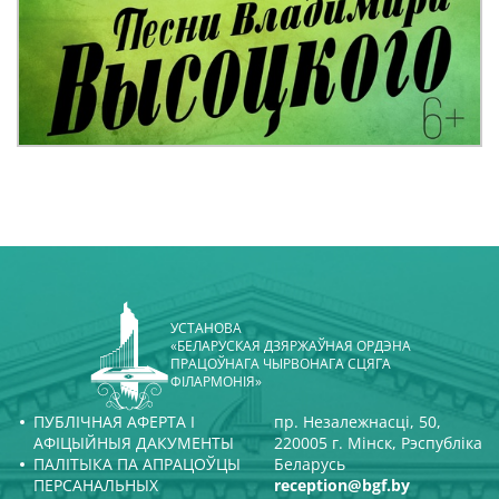
УСТАНОВА
«БЕЛАРУСКАЯ ДЗЯРЖАЎНАЯ ОРДЭНА
ПРАЦОЎНАГА ЧЫРВОНАГА СЦЯГА
ФІЛАРМОНІЯ»
ПУБЛІЧНАЯ АФЕРТА І
пр. Незалежнасці, 50,
АФІЦЫЙНЫЯ ДАКУМЕНТЫ
220005 г. Мінск, Рэспубліка
ПАЛІТЫКА ПА АПРАЦОЎЦЫ
Беларусь
ПЕРСАНАЛЬНЫХ
reception@bgf.by