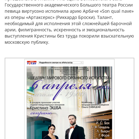
Государственного академического Большого театра России
певица виртуозно исполнила арию Арбаче «Son qual nave»
из оперы «Артаксеркс» (Риккардо Броски). Талант,
необходимый для исполнения этой сложнейшей барочной
арии, филигранность, искренность и эмоциональность
выступления Кристины без труда покорили взыскательную
московскую публику.