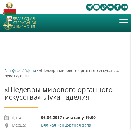
БЕЛАРУСКАЯ
ДЗЯРЖАЎНАЯ
ФІЛАРМОНІЯ
Галоўная
/
Афiша
/ «Шедевры мирового органного искусства»:
Лука Гаделия
«Шедевры мирового органного
искусства»: Лука Гаделия
Дата:
06.04.2017 пачатак у 19:00
Месца:
Вялікая канцэртная зала