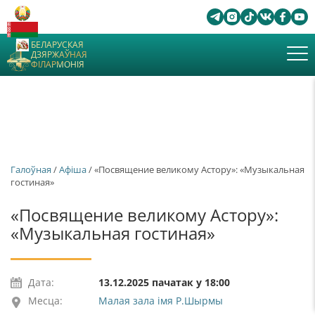
БЕЛАРУСКАЯ
ДЗЯРЖАЎНАЯ
ФІЛАРМОНІЯ
Галоўная
/
Афiша
/ «Посвящение великому Астору»: «Музыкальная
гостиная»
«Посвящение великому Астору»:
«Музыкальная гостиная»
Дата:
13.12.2025 пачатак у 18:00
Месца:
Малая зала імя Р.Шырмы