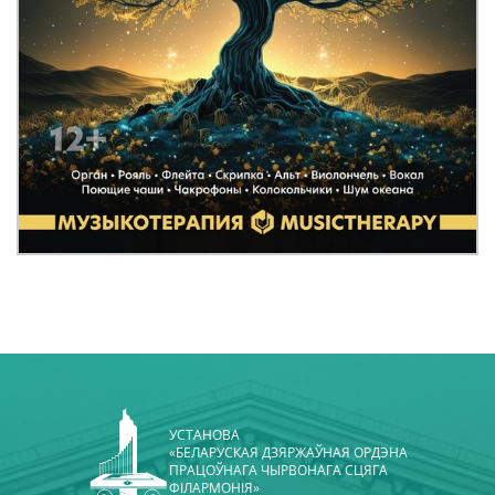
УСТАНОВА
«БЕЛАРУСКАЯ ДЗЯРЖАЎНАЯ ОРДЭНА
ПРАЦОЎНАГА ЧЫРВОНАГА СЦЯГА
ФІЛАРМОНІЯ»