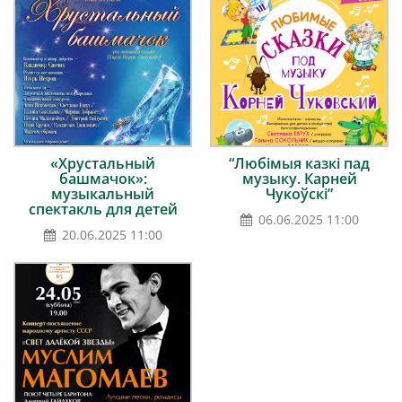
«Хрустальный
“Любімыя казкі пад
башмачок»:
музыку. Карней
музыкальный
Чукоўскі”
спектакль для детей
06.06.2025 11:00
20.06.2025 11:00