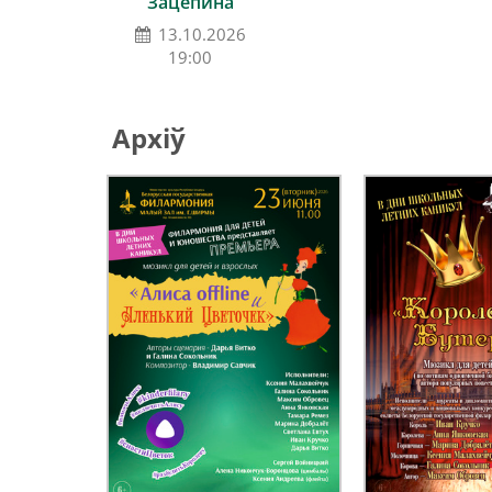
Зацепина
13.10.2026
19:00
Архіў