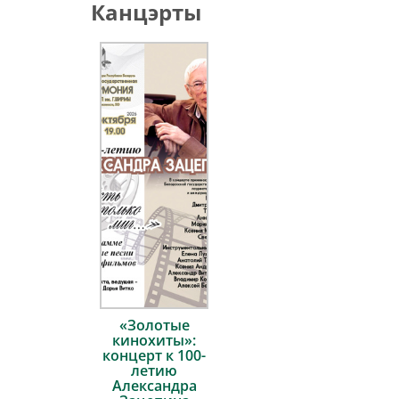
Канцэрты
«Золотые
кинохиты»:
концерт к 100-
летию
Александра