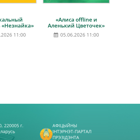
кальный
«Алиса offline и
ь «Незнайка»
Аленький Цветочек»
.2026 11:00
05.06.2026 11:00
, 220005 г.
АФІЦЫЙНЫ
еларусь
ІНТЭРНЭТ-ПАРТАЛ
ПРЭЗІДЭНТА