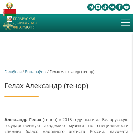
БЕЛАРУСКАЯ
ДЗЯРЖАЎНАЯ
ФІЛАРМОНІЯ
Галоўная
/
Выканаўцы
/ Гелах Александр (тенор)
Гелах Александр (тенор)
Александр Гелах
(тенор) в 2015 году окончил Белорусскую
государственную академию музыки по специальности
«пение» (класс народного артиста России, лауреата