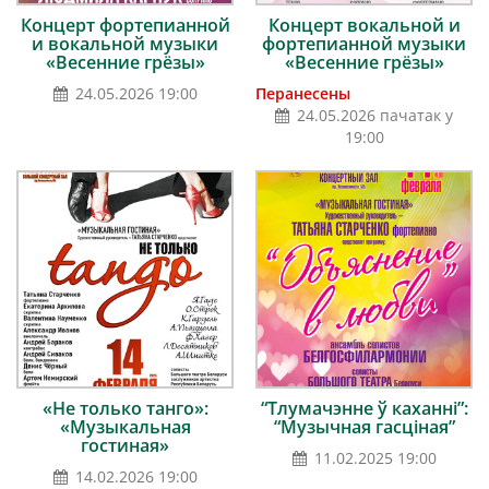
Концерт фортепианной
Концерт вокальной и
и вокальной музыки
фортепианной музыки
«Весенние грёзы»
«Весенние грёзы»
24.05.2026 19:00
Перанесены
24.05.2026 пачатак у
19:00
«Не только танго»:
“Тлумачэнне ў каханні”:
«Музыкальная
“Музычная гасціная”
гостиная»
11.02.2025 19:00
14.02.2026 19:00