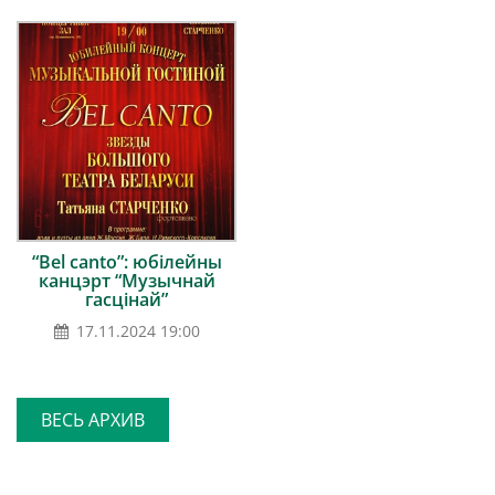
“Bel canto”: юбілейны
канцэрт “Музычнай
гасцінай”
17.11.2024 19:00
ВЕСЬ АРХИВ