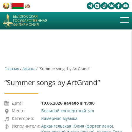
БЕЛОРУССКАЯ
ГОСУДАРСТВЕННАЯ
ФИЛАРМОНИЯ
Главная
/
Афиша
/ “Summer songs by ArtGrand”
“Summer songs by ArtGrand”
Дата:
19.06.2026 начало в 19:00
Место:
Большой концертный зал
Категория:
Камерная музыка
Исполнители:
Архангельская Юлия (фортепиано)
,
Корчевский Антон (вокал)
,
Акопян Гоар