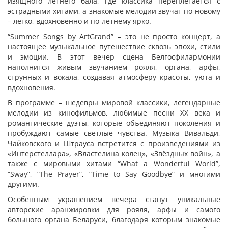
изящного летнего бала, где классика переплетается с
эстрадными хитами, а знакомые мелодии звучат по-новому
– легко, вдохновенно и по-летнему ярко.
“Summer Songs by ArtGrand” – это не просто концерт, а
настоящее музыкальное путешествие сквозь эпохи, стили
и эмоции. В этот вечер сцена Белгосфилармонии
наполнится живым звучанием рояля, органа, арфы,
струнных и вокала, создавая атмосферу красоты, уюта и
вдохновения.
В программе – шедевры мировой классики, легендарные
мелодии из кинофильмов, любимые песни XX века и
романтические дуэты, которые объединяют поколения и
пробуждают самые светлые чувства. Музыка Вивальди,
Чайковского и Штрауса встретится с произведениями из
«Интерстеллара», «Властелина колец», «Звёздных войн», а
также с мировыми хитами “What a Wonderful World”,
“Sway”, “The Prayer”, “Time to Say Goodbye” и многими
другими.
Особенным украшением вечера станут уникальные
авторские аранжировки для рояля, арфы и самого
большого органа Беларуси, благодаря которым знакомые