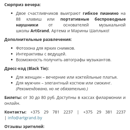
Сюрприз вечера:
Двое счастливчиков выиграют
гибкое пианино
на
88 клавиш или
портативные беспроводные
наушники
от основателей музыкальной
школы
ArtGrand
, Артема и Марины Шаплыко!
Дополнительные развлечения:
Фотозона для ярких снимков.
Интерактивы с ведущей.
Возможность получить автографы музыкантов.
Дресс-код (Black Tie):
Для женщин – вечерние или коктейльные платья.
Для мужчин – элегантный костюм или смокинг.
(Рекомендовано, но не обязательно.)
Билеты:
от 30 до 80 руб. Доступны в кассах филармонии и
онлайн.
Контакты:
+375 29 781 2237 | +375 29 381 2237
|
info@artgrand.by
Отзывы зрителей: