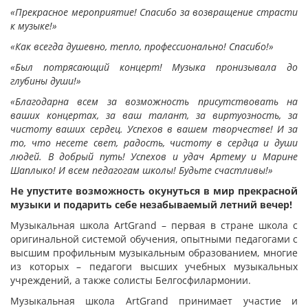
«Прекрасное мероприятие! Спасибо за возвращение страсти
к музыке!»
«Как всегда душевно, тепло, профессионально! Спасибо!»
«Был потрясающий концерт! Музыка пронизывала до
глубины души!»
«Благодарна всем за возможность присутствовать на
ваших концертах, за ваш талант, за виртуозность, за
чистоту ваших сердец. Успехов в вашем творчестве! И за
то, что несете свет, радость, чистоту в сердца и души
людей. В добрый путь! Успехов и удач Артему и Марине
Шаплыко! И всем педагогам школы! Будьте счастливы!»
Не упустите возможность окунуться в мир прекрасной
музыки и подарить себе незабываемый летний вечер!
Музыкальная школа ArtGrand – первая в стране школа с
оригинальной системой обучения, опытными педагогами с
высшим профильным музыкальным образованием, многие
из которых – педагоги высших учебных музыкальных
учреждений, а также солисты Белгосфилармонии.
Музыкальная школа ArtGrand принимает участие и