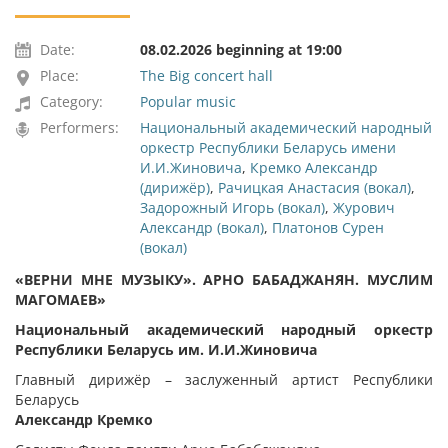
Date:
08.02.2026 beginning at 19:00
Place:
The Big concert hall
Category:
Popular music
Performers:
Национальный академический народный
оркестр Республики Беларусь имени
И.И.Жиновича
,
Кремко Александр
(дирижёр)
,
Рачицкая Анастасия (вокал)
,
Задорожный Игорь (вокал)
,
Журович
Александр (вокал)
,
Платонов Сурен
(вокал)
«ВЕРНИ МНЕ МУЗЫКУ». АРНО БАБАДЖАНЯН. МУСЛИМ
МАГОМАЕВ»
Национальный академический народный оркестр
Республики Беларусь им. И.И.Жиновича
Главный дирижёр – заслуженный артист Республики
Беларусь
Александр Кремко