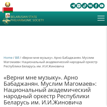
BELARUSIAN STATE
PHILHARMONIC SOCIETY
Home
/
Bill
/ «Верни мне музыку». Арно Бабаджанян. Муслим
Магомаев»: Национальный академический народный оркестр
Республики Беларусь им. И.И.Жиновича
«Верни мне музыку». Арно
Бабаджанян. Муслим Магомаев»:
Национальный академический
народный оркестр Республики
Беларусь им. И.И.Жиновича