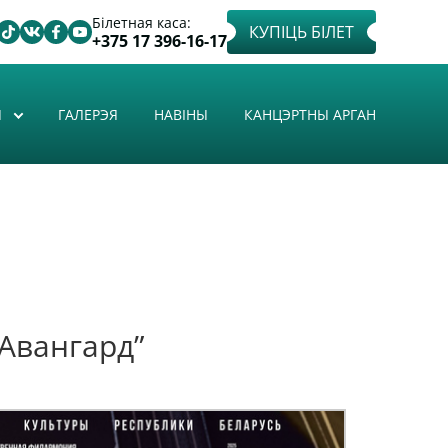
Білетная каса:
КУПІЦЬ БІЛЕТ
+375 17 396-16-17
Ы
ГАЛЕРЭЯ
НАВІНЫ
КАНЦЭРТНЫ АРГАН
-Авангард”