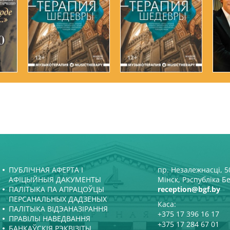
ПУБЛІЧНАЯ АФЕРТА І
пр. Незалежнасці, 50
АФІЦЫЙНЫЯ ДАКУМЕНТЫ
Мінск, Рэспубліка Б
ПАЛІТЫКА ПА АПРАЦОЎЦЫ
reception@bgf.by
ПЕРСАНАЛЬНЫХ ДАДЗЕНЫХ
Каса:
ПАЛІТЫКА ВІДЭАНАЗІРАННЯ
+375 17 396 16 17
ПРАВІЛЫ НАВЕДВАННЯ
+375 17 284 67 01
БАНКАЎСКІЯ РЭКВІЗІТЫ