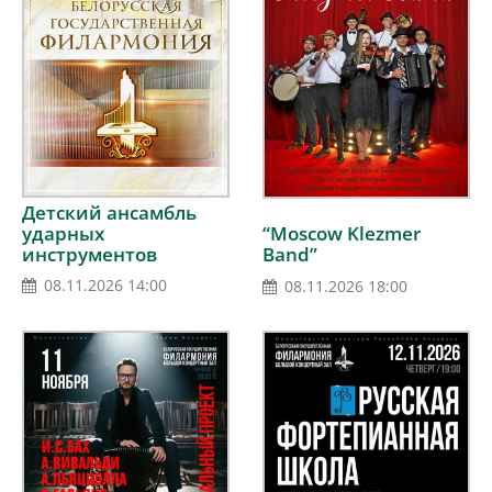
Детский ансамбль
“Moscow Klezmer
ударных
Band”
инструментов
Республики Индия
08.11.2026 14:00
08.11.2026 18:00
(г.Мумбай)