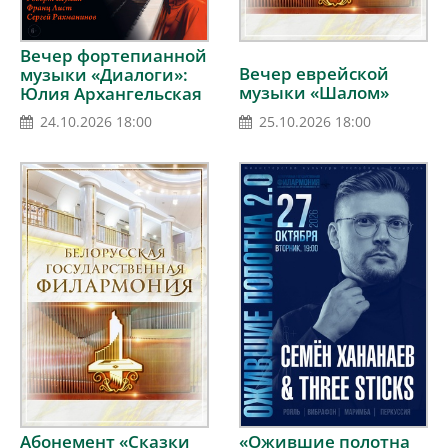
Вечер фортепианной
Вечер еврейской
музыки «Диалоги»:
музыки «Шалом»
Юлия Архангельская
(Беларусь), Татьяна
25.10.2026 18:00
24.10.2026 18:00
Титова (Россия)
Абонемент «Сказки
«Ожившие полотна