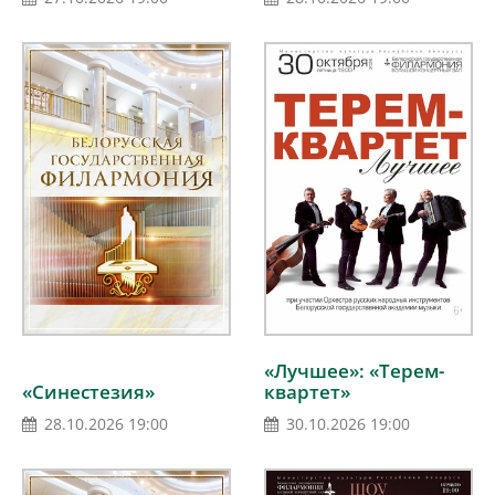
гитара, Израиль),
солисты
Государственного
камерного оркестра
Республики Беларусь
«Лучшее»: «Терем-
«Синестезия»
квартет»
28.10.2026 19:00
30.10.2026 19:00