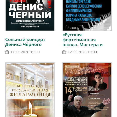
«Русская
Сольный концерт
фортепианная
Дениса Чёрного
школа. Мастера и
наше будущее»
11.11.2026 19:00
12.11.2026 19:00