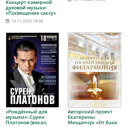
Концерт камерной
«Музыкотерапия.
духовой музыки
Песнь Хроноса»
«Посвящение саксу»
14.11.2026 18:00
15.11.2026 18:00
Авторский проект
«Рождённый для
Екатерины
музыки»: Сурен
Мищанчук «От Баха
Платонов (вокал,