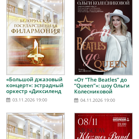
«Большой джазовый
«От “The Beatles” до
концерт»: эстрадный
“Queen”»: шоу Ольги
оркестр «Диксиленд
Колесниковой
Минск»
03.11.2026 19:00
04.11.2026 19:00